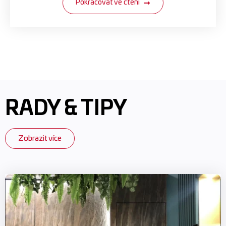
Pokračovat ve čtení
RADY & TIPY
Zobrazit více