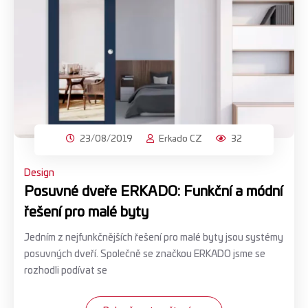
23/08/2019
Erkado CZ
32
Design
Posuvné dveře ERKADO: Funkční a módní
řešení pro malé byty
Jedním z nejfunkčnějších řešení pro malé byty jsou systémy
posuvných dveří. Společně se značkou ERKADO jsme se
rozhodli podívat se