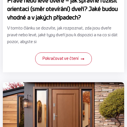
Pravé nebo levé dveře – jak správně rozlišit
orientaci (směr otevírání) dveří? Jaké budou
vhodné a v jakých případech?
V tomto článku se dozvíte, jak rozpoznat, zda jsou dveře
pravé nebo levé, jaké typy dveří jsou k dispozici a na co si dát
pozor, abyste si
Pokračovat ve čtení