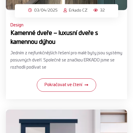
03/04/2025
Erkado CZ
32
Design
Kamenné dveře – luxusní dveře s
kamennou dýhou
Jedním z nejfunkčnějších řešení pro malé byty jsou systémy
posuvných dveří. Společně se značkou ERKADO jsme se
rozhodli podívat se
Pokračovat ve čtení