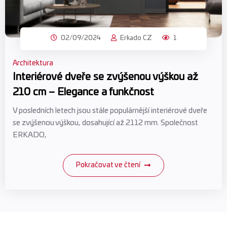
02/09/2024
Erkado CZ
1
Architektura
Interiérové ​​dveře se zvýšenou výškou až
210 cm – Elegance a funkčnost
V posledních letech jsou stále populárnější interiérové ​​dveře
se zvýšenou výškou, dosahující až 2112 mm. Společnost
ERKADO,
Pokračovat ve čtení