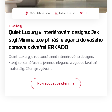
02/08/2024
Erkado CZ
1
Interiéry
Quiet Luxury v interiérovém designu: Jak
styl Minimaluxe přináší eleganci do vašeho
domova s ​​dveřmi ERKADO
Quiet Luxury je rostoucí trend interiérového designu,
který se zaměřuje na jemnou eleganci a vysoce kvalitní
materiály. Cílem je vytvořit
Pokračovat ve čtení