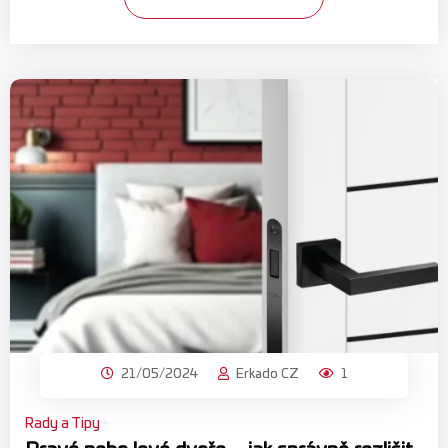
21/05/2024
Erkado CZ
1
Rady a Tipy