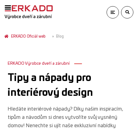
ERKADO Oficiál web
Blog
ERKADO Výrobce dveří a zárubní
Tipy a nápady pro
interiérový design
Hledáte interiérové nápady? Díky našim inspiracím,
tipům a návodům si dnes vytvoříte svůj vysněný
domov! Nenechte si ujít naše exkluzivní nabídky