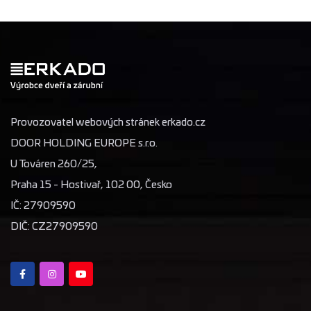
Provozovatel webových stránek erkado.cz
DOOR HOLDING EUROPE s.r.o.
U Továren 260/25,
Praha 15 - Hostivař, 102 00, Česko
IČ: 27909590
DIČ: CZ27909590