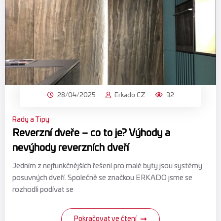
28/04/2025
Erkado CZ
32
Rady a Tipy
Reverzní dveře – co to je? Výhody a
nevýhody reverzních dveří
Jedním z nejfunkčnějších řešení pro malé byty jsou systémy
posuvných dveří. Společně se značkou ERKADO jsme se
rozhodli podívat se
Pokračovat ve čtení