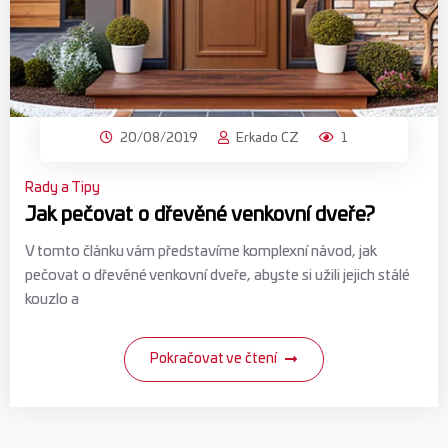
20/08/2019
Erkado CZ
1
Rady a Tipy
Jak pečovat o dřevěné venkovní dveře?
V tomto článku vám představíme komplexní návod, jak
pečovat o dřevěné venkovní dveře, abyste si užili jejich stálé
kouzlo a
Pokračovat ve čtení