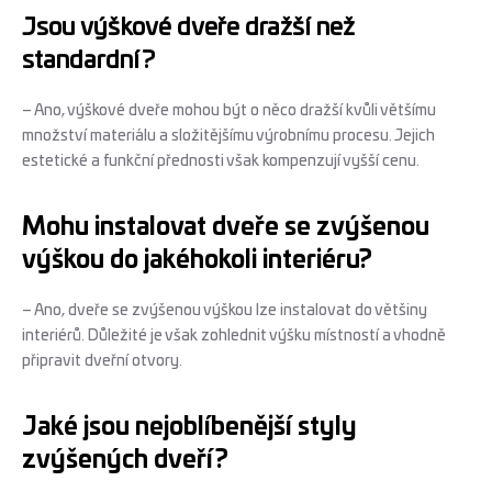
Jsou výškové dveře dražší než
standardní?
– Ano, výškové dveře mohou být o něco dražší kvůli většímu
množství materiálu a složitějšímu výrobnímu procesu. Jejich
estetické a funkční přednosti však kompenzují vyšší cenu.
Mohu instalovat dveře se zvýšenou
výškou do jakéhokoli interiéru?
– Ano, dveře se zvýšenou výškou lze instalovat do většiny
interiérů. Důležité je však zohlednit výšku místností a vhodně
připravit dveřní otvory.
Jaké jsou nejoblíbenější styly
zvýšených dveří?