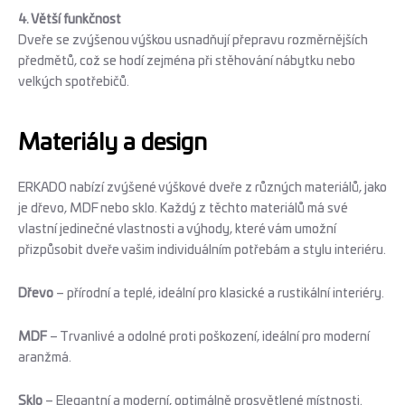
4. Větší funkčnost
Dveře se zvýšenou výškou usnadňují přepravu rozměrnějších
předmětů, což se hodí zejména při stěhování nábytku nebo
velkých spotřebičů.
Materiály a design
ERKADO nabízí zvýšené výškové dveře z různých materiálů, jako
je dřevo, MDF nebo sklo. Každý z těchto materiálů má své
vlastní jedinečné vlastnosti a výhody, které vám umožní
přizpůsobit dveře vašim individuálním potřebám a stylu interiéru.
Dřevo
– přírodní a teplé, ideální pro klasické a rustikální interiéry.
MDF
– Trvanlivé a odolné proti poškození, ideální pro moderní
aranžmá.
Sklo
– Elegantní a moderní, optimálně prosvětlené místnosti.