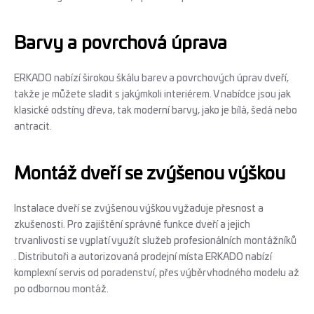
Barvy a povrchová úprava
ERKADO nabízí širokou škálu barev a povrchových úprav dveří,
takže je můžete sladit s jakýmkoli interiérem. V nabídce jsou jak
klasické odstíny dřeva, tak moderní barvy, jako je bílá, šedá nebo
antracit.
Montáž dveří se zvýšenou výškou
Instalace dveří se zvýšenou výškou vyžaduje přesnost a
zkušenosti. Pro zajištění správné funkce dveří a jejich
trvanlivosti se vyplatí využít služeb profesionálních montážníků
. Distributoři a autorizovaná prodejní místa ERKADO nabízí
komplexní servis od poradenství, přes výběr vhodného modelu až
po odbornou montáž.