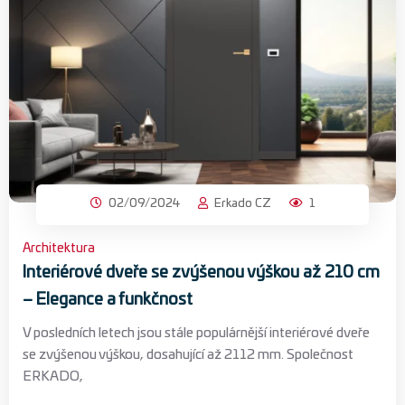
02/09/2024
Erkado CZ
1
Architektura
Interiérové ​​dveře se zvýšenou výškou až 210 cm
– Elegance a funkčnost
V posledních letech jsou stále populárnější interiérové ​​dveře
se zvýšenou výškou, dosahující až 2112 mm. Společnost
ERKADO,