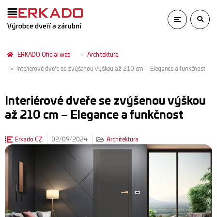
ERKADO Oficiál web
Architektura
Interiérové ​​dveře se zvýšenou výškou až 210 cm – Elegance a funkčnost
Interiérové ​​dveře se zvýšenou výškou
až 210 cm – Elegance a funkčnost
Erkado CZ
02/09/2024
Architektura