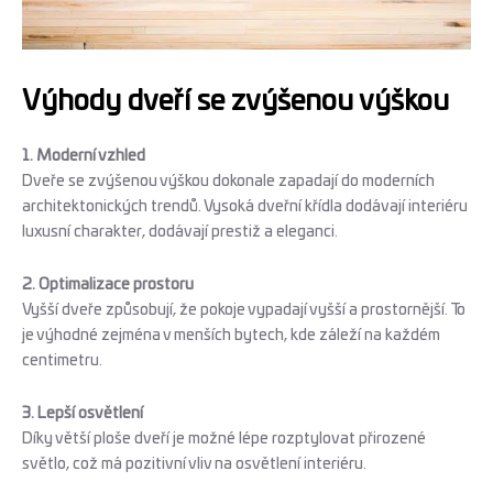
Výhody dveří se zvýšenou výškou
1. Moderní vzhled
Dveře se zvýšenou výškou dokonale zapadají do moderních
architektonických trendů. Vysoká dveřní křídla dodávají interiéru
luxusní charakter, dodávají prestiž a eleganci.
2. Optimalizace prostoru
Vyšší dveře způsobují, že pokoje vypadají vyšší a prostornější. To
je výhodné zejména v menších bytech, kde záleží na každém
centimetru.
3. Lepší osvětlení
Díky větší ploše dveří je možné lépe rozptylovat přirozené
světlo, což má pozitivní vliv na osvětlení interiéru.