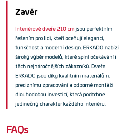
Zavěr
Interiérové dveře 210 cm
jsou perfektním
řešením pro lidi, kteří oceňují eleganci,
funkčnost a moderní design. ERKADO nabízí
široký výběr modelů, které splní očekávání i
těch nejnáročnějších zákazníků. Dveře
ERKADO jsou díky kvalitním materiálům,
preciznímu zpracování a odborné montáži
dlouhodobou investicí, která podtrhne
jedinečný charakter každého interiéru.
FAQs