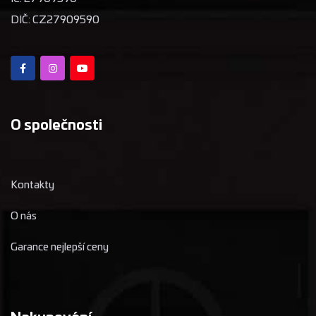
DIČ: CZ27909590
O společnosti
Kontakty
O nás
Garance nejlepší ceny