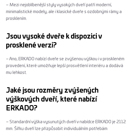
– Mezi nejoblíbenější styly vysokých dveří patří moderní,
minimalistické modely, ale i klasické dveře s ozdobnými rámy a
prosklením.
Jsou vysoké dveře k dispozici v
prosklené verzi?
– Ano, ERKADO nabízí dveře se zvýšenou výškou i v proskleném
provedení, které umožňuje lepší prosvětlení interiéru a dodává
mu lehkost.
Jaké jsou rozměry zvýšených
výškových dveří, které nabízí
ERKADO?
– Standardní výška vysunutých dveří v nabídce ERKADO je 2112
mm. Šířku dveří lze přizpůsobit individuálním potřebám