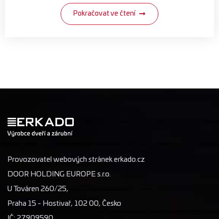
Pokračovat ve čtení
Provozovatel webových stránek erkado.cz
DOOR HOLDING EUROPE s.r.o.
U Továren 260/25,
Praha 15 - Hostivař, 102 00, Česko
IČ: 27909590