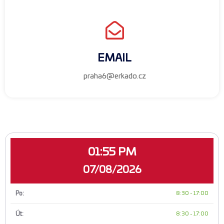
EMAIL
praha6@erkado.cz
01:55 PM
07/08/2026
Po:
8:30
-
17:00
Út:
8:30
-
17:00