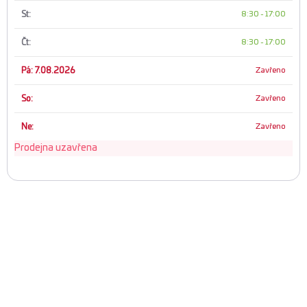
St:
8:30
-
17:00
Čt:
8:30
-
17:00
Pá: 7.08.2026
Zavřeno
So:
Zavřeno
Ne:
Zavřeno
Prodejna uzavřena