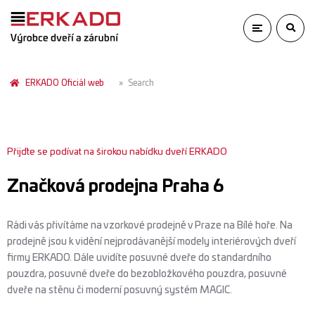
ERKADO Oficiál web
Search
Přijďte se podívat na širokou nabídku dveří ERKADO
Značková prodejna Praha 6
Rádi vás přivítáme na vzorkové prodejně v Praze na Bílé hoře. Na
prodejně jsou k vidění nejprodávanější modely interiérových dveří
firmy ERKADO. Dále uvidíte posuvné dveře do standardního
pouzdra, posuvné dveře do bezobložkového pouzdra, posuvné
dveře na stěnu či moderní posuvný systém MAGIC.