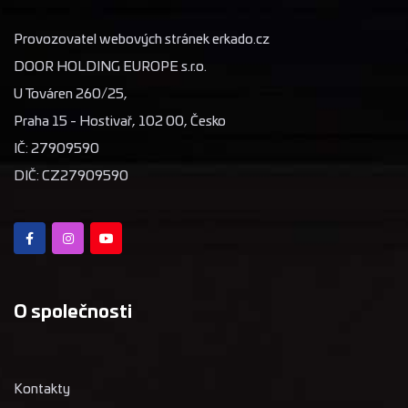
Provozovatel webových stránek erkado.cz
DOOR HOLDING EUROPE s.r.o.
U Továren 260/25,
Praha 15 - Hostivař, 102 00, Česko
IČ: 27909590
DIČ: CZ27909590
O společnosti
Kontakty