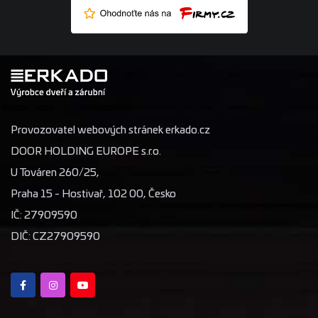
Provozovatel webových stránek erkado.cz
DOOR HOLDING EUROPE s.r.o.
U Továren 260/25,
Praha 15 - Hostivař, 102 00, Česko
IČ: 27909590
DIČ: CZ27909590