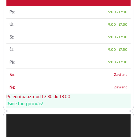
Po:
9:00
-
17:30
Út:
9:00
-
17:30
St:
9:00
-
17:30
Čt:
9:00
-
17:30
Pá:
9:00
-
17:30
So:
Zavřeno
Ne:
Zavřeno
Polední pauza: od 12:30 do 13:00
Jsme tady pro vás!