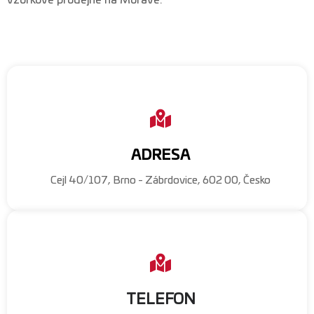
vzorkové prodejně na Moravě.
ADRESA
Cejl 40/107, Brno - Zábrdovice, 602 00, Česko
TELEFON