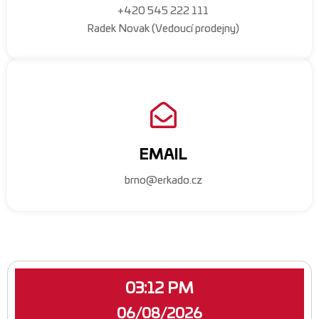
+420 545 222 111
Radek Novak (Vedoucí prodejny)
EMAIL
brno@erkado.cz
03:12 PM
06/08/2026