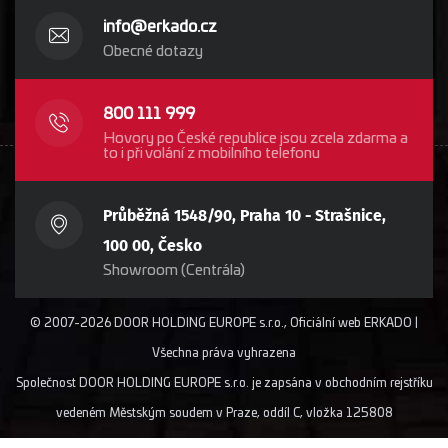
info@erkado.cz
Obecné dotazy
800 111 999
Hovory po České republice jsou zcela zdarma a
to i při volání z mobilního telefonu
Průběžná 1548/90, Praha 10 - Strašnice,
100 00, Česko
Showroom (Centrála)
© 2007-2026 DOOR HOLDING EUROPE s.r.o., Oficiální web ERKADO |
Všechna práva vyhrazena
Společnost DOOR HOLDING EUROPE s.r.o. je zapsána v obchodním rejstříku
vedeném Městským soudem v Praze, oddíl C, vložka 125808