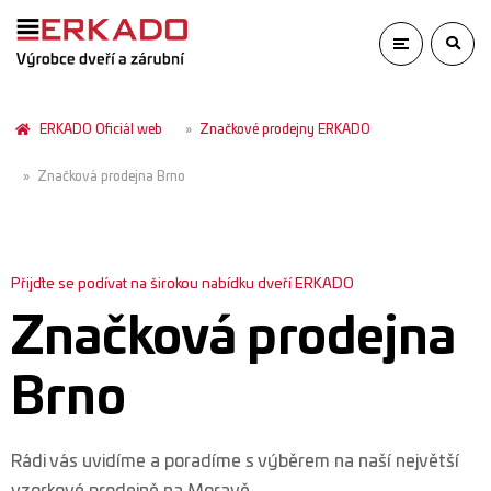
ERKADO Oficiál web
Značkové prodejny ERKADO
Značková prodejna Brno
Přijďte se podívat na širokou nabídku dveří ERKADO
Značková prodejna
Brno
Rádi vás uvidíme a poradíme s výběrem na naší největší